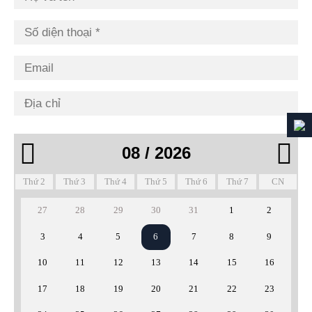


08 / 2026
Thứ 2
Thứ 3
Thứ 4
Thứ 5
Thứ 6
Thứ 7
CN
27
28
29
30
31
1
2
3
4
5
6
7
8
9
10
11
12
13
14
15
16
17
18
19
20
21
22
23