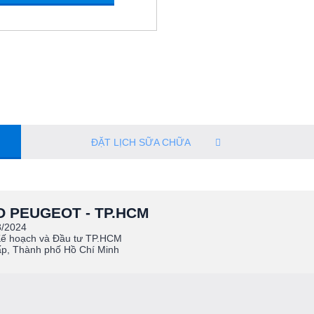
ĐẶT LỊCH SỮA CHỮA
 PEUGEOT - TP.HCM
8/2024
Kế hoạch và Đầu tư TP.HCM
ấp, Thành phố Hồ Chí Minh