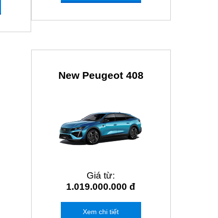
New Peugeot 408
Giá từ:
1.019.000.000 đ
Xem chi tiết