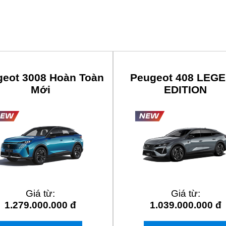
geot 3008 Hoàn Toàn
Peugeot 408 LEG
Mới
EDITION
Giá từ:
Giá từ:
1.279.000.000 đ
1.039.000.000 đ