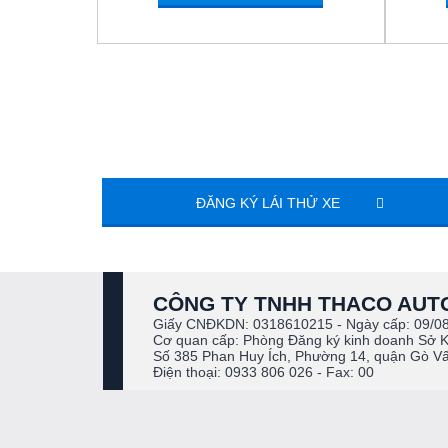
ĐĂNG KÝ LÁI THỬ XE
CÔNG TY TNHH THACO AUTO
Giấy CNĐKDN: 0318610215 - Ngày cấp: 09/0
Cơ quan cấp: Phòng Đăng ký kinh doanh Sở 
Số 385 Phan Huy Ích, Phường 14, quận Gò V
Điện thoại: 0933 806 026 - Fax: 00