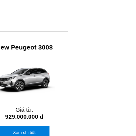
ew Peugeot 3008
Giá từ:
929.000.000 đ
Xem chi tiết