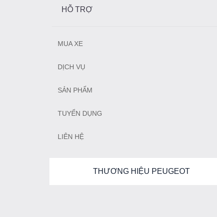
HỖ TRỢ
MUA XE
DỊCH VỤ
SẢN PHẨM
TUYỂN DỤNG
LIÊN HỆ
THƯƠNG HIỆU PEUGEOT