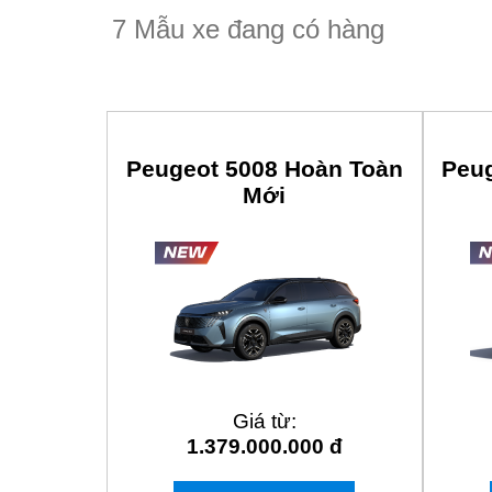
CHĂM SÓC KHÁCH HÀNG
0933 806 026
7 Mẫu xe đang có hàng
Peugeot 5008 Hoàn Toàn
Peu
Mới
Giá từ:
1.379.000.000 đ