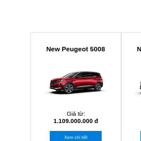
New Peugeot 5008
N
Giá từ:
1.109.000.000 đ
Xem chi tiết