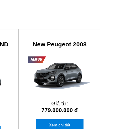
END
New Peugeot 2008
Giá từ:
779.000.000 đ
Xem chi tiết