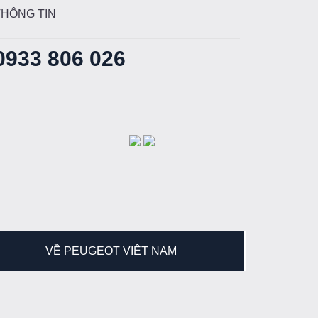
THÔNG TIN
0933 806 026
VỀ PEUGEOT VIỆT NAM